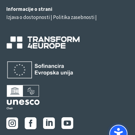
Informacije o strani
Izjava o dostopnosti
| Politika zasebnosti |



