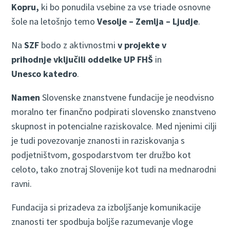
Kopru,
ki bo ponudila vsebine za vse triade osnovne
šole na letošnjo temo
Vesolje – Zemlja – Ljudje
.
Na
SZF
bodo z aktivnostmi
v projekte v
prihodnje vključili oddelke UP FHŠ
in
Unesco
katedro
.
Namen
Slovenske znanstvene fundacije je neodvisno
moralno ter finančno podpirati slovensko znanstveno
skupnost in potencialne raziskovalce. Med njenimi cilji
je tudi povezovanje znanosti in raziskovanja s
podjetništvom, gospodarstvom ter družbo kot
celoto, tako znotraj Slovenije kot tudi na mednarodni
ravni.
Fundacija si prizadeva za izboljšanje komunikacije
znanosti ter spodbuja boljše razumevanje vloge