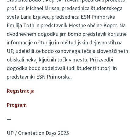
prof. dr. Michael Mrissa, predsednica študentskega
sveta Lana Erjavec, predsednica ESN Primorska
Emilija Toth in predstavnik Mestne občine Koper. Na
dvodnevnem dogodku jim bomo predstavili koristne
informacije o študiju in obštudijskih dejavnostih na
UP, udeležili se bodo osnovnega tečaja slovenščine in
obiskali nekaj ključnih točk v mestu. Pri izvedbi
dogodka bodo sodelovali tudi študenti tutorji in
predstavniki ESN Primorska.
Registracija
Program
—
UP / Orientation Days 2025