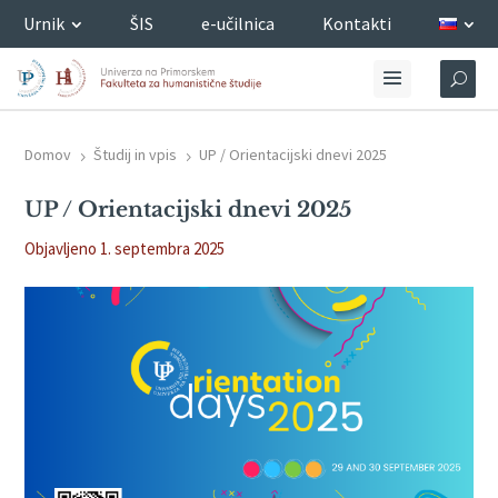
Urnik
ŠIS
e-učilnica
Kontakti
Domov
Študij in vpis
UP / Orientacijski dnevi 2025
5
5
UP / Orientacijski dnevi 2025
Objavljeno 1. septembra 2025