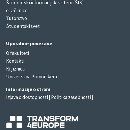
Študentski informacijski sistem (ŠIS)
e-Učilnice
Tutorstvo
Študentski svet
Uporabne povezave
O fakulteti
Kontakti
Knjižnica
Univerza na Primorskem
Informacije o strani
Izjava o dostopnosti
| Politika zasebnosti |