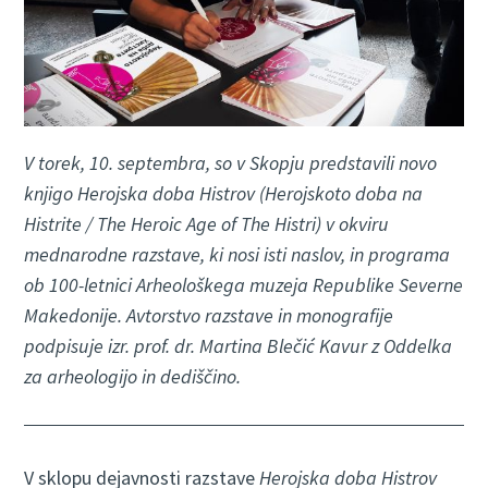
V torek, 10. septembra, so v Skopju predstavili novo
knjigo Herojska doba Histrov (Herojskoto doba na
Histrite / The Heroic Age of The Histri) v okviru
mednarodne razstave, ki nosi isti naslov, in programa
ob 100-letnici Arheološkega muzeja Republike Severne
Makedonije. Avtorstvo razstave in monografije
podpisuje izr. prof. dr. Martina Blečić Kavur z Oddelka
za arheologijo in dediščino.
V sklopu dejavnosti razstave
Herojska doba Histrov