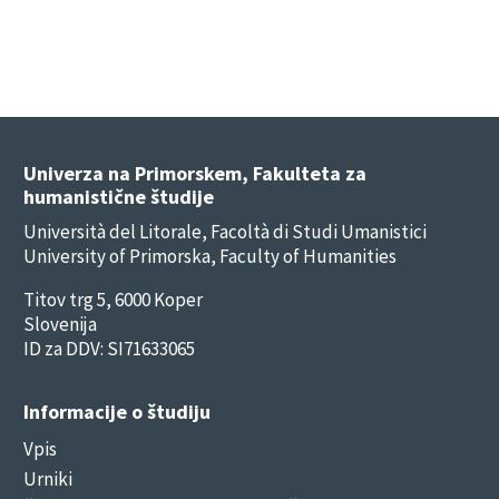
Univerza na Primorskem, Fakulteta za
humanistične študije
Università del Litorale, Facoltà di Studi Umanistici
University of Primorska, Faculty of Humanities
Titov trg 5, 6000 Koper
Slovenija
ID za DDV: SI71633065
Informacije o študiju
Vpis
Urniki