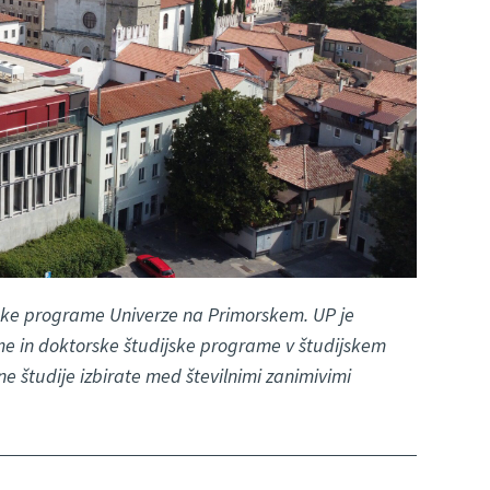
ijske programe Univerze na Primorskem. UP je
ame in doktorske študijske programe v študijskem
e študije izbirate med številnimi zanimivimi