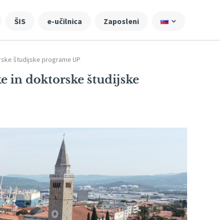
ŠIS
e-učilnica
Zaposleni
torske študijske programe UP
ke in doktorske študijske