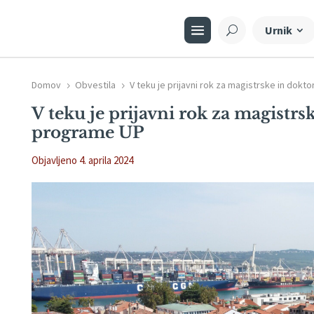
Urnik
Domov
Obvestila
V teku je prijavni rok za magistrske in dok
5
5
V teku je prijavni rok za magistrs
programe UP
Objavljeno 4. aprila 2024