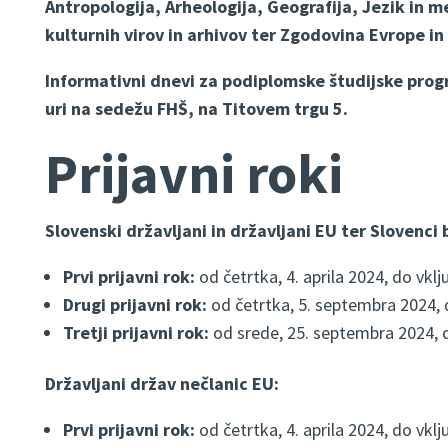
Antropologija, Arheologija, Geografija, Jezik in m
kulturnih virov in arhivov ter Zgodovina Evrope i
Informativni dnevi za podiplomske študijske progr
uri na sedežu FHŠ, na Titovem trgu 5.
Prijavni roki
Slovenski državljani in državljani EU ter Slovenci
Prvi prijavni rok:
od četrtka, 4. aprila 2024, do vkl
Drugi prijavni rok:
od četrtka, 5. septembra 2024, 
Tretji prijavni rok:
od srede, 25. septembra 2024, d
Državljani držav nečlanic EU:
Prvi prijavni rok:
od četrtka, 4. aprila 2024, do vkl