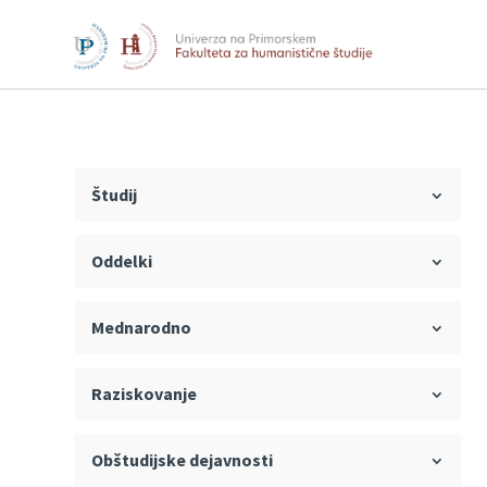
Študij
Oddelki
Mednarodno
Raziskovanje
Obštudijske dejavnosti