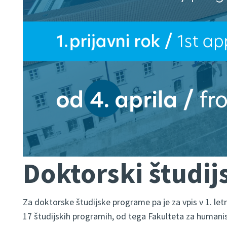
Doktorski študij
Za doktorske študijske programe pa je za vpis v 1. letn
17 študijskih programih, od tega Fakulteta za humani