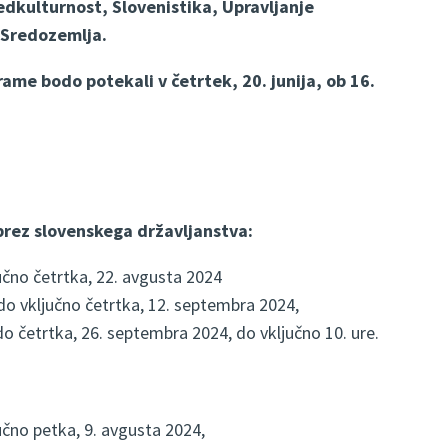
edkulturnost, Slovenistika, Upravljanje
n Sredozemlja.
ame bodo potekali v četrtek, 20. junija, ob 16.
 brez slovenskega državljanstva:
jučno četrtka, 22. avgusta 2024
do vključno četrtka, 12. septembra 2024,
o četrtka, 26. septembra 2024, do vključno 10. ure.
jučno petka, 9. avgusta 2024,