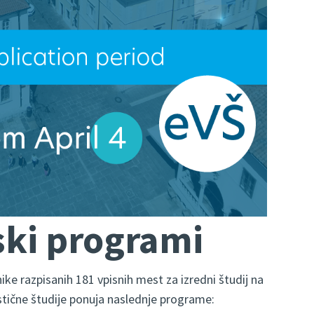
ski programi
ike razpisanih 181 vpisnih mest za izredni študij na
stične študije ponuja naslednje programe: