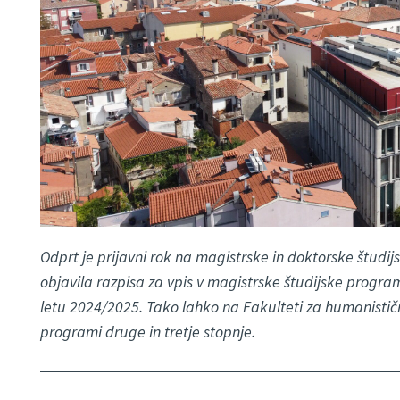
Odprt je prijavni rok na magistrske in doktorske štud
objavila razpisa za vpis v magistrske študijske progr
letu 2024/2025. Tako lahko na Fakulteti za humanističn
programi druge in tretje stopnje.