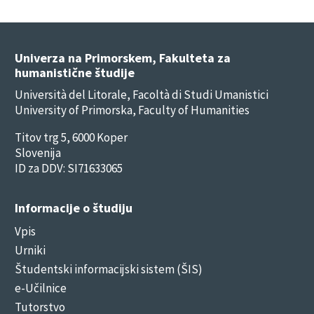
Univerza na Primorskem, Fakulteta za
humanistične študije
Università del Litorale, Facoltà di Studi Umanistici
University of Primorska, Faculty of Humanities
Titov trg 5, 6000 Koper
Slovenija
ID za DDV: SI71633065
Informacije o študiju
Vpis
Urniki
Študentski informacijski sistem (ŠIS)
e-Učilnice
Tutorstvo