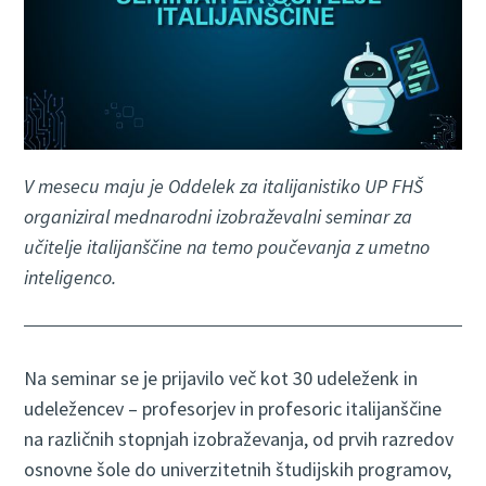
V mesecu maju je Oddelek za italijanistiko UP FHŠ
organiziral mednarodni izobraževalni seminar za
učitelje italijanščine na temo poučevanja z umetno
inteligenco.
Na seminar se je prijavilo več kot 30 udeleženk in
udeležencev – profesorjev in profesoric italijanščine
na različnih stopnjah izobraževanja, od prvih razredov
osnovne šole do univerzitetnih študijskih programov,