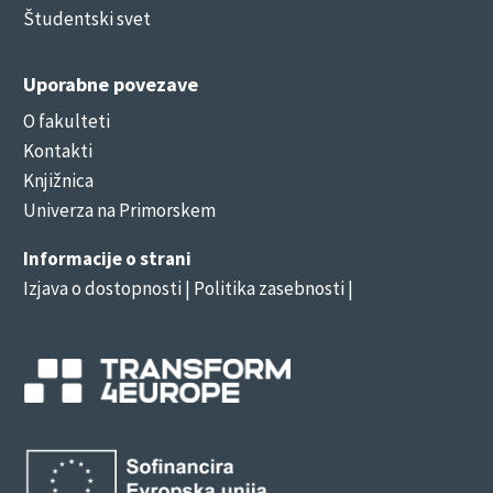
Študentski svet
Uporabne povezave
O fakulteti
Kontakti
Knjižnica
Univerza na Primorskem
Informacije o strani
Izjava o dostopnosti
| Politika zasebnosti |