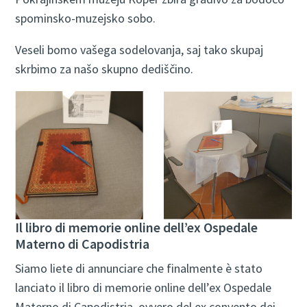
spominsko-muzejsko sobo.
Veseli bomo vašega sodelovanja, saj tako skupaj
skrbimo za našo skupno dediščino.
Il libro di memorie online dell’ex Ospedale
Materno di Capodistria
Siamo liete di annunciare che finalmente è stato
lanciato il libro di memorie online dell’ex Ospedale
Materno di Capodistria, ovvero del ex convento dei