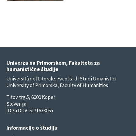
Univerza na Primorskem, Fakulteta za
humanistične študije
Università del Litorale, Facoltà di Studi Umanistici
University of Primorska, Faculty of Humanities
Titov trg 5, 6000 Koper
Slovenija
ID za DDV: SI71633065
Informacije o študiju