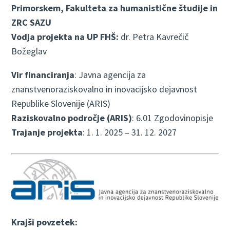
Primorskem, Fakulteta za humanistične študije in
ZRC SAZU
Vodja projekta na UP FHŠ:
dr. Petra Kavrečič
Božeglav
Vir financiranja
: Javna agencija za
znanstvenoraziskovalno in inovacijsko dejavnost
Republike Slovenije (ARIS)
Raziskovalno področje (ARIS)
: 6.01 Zgodovinopisje
Trajanje projekta
: 1. 1. 2025 – 31. 12. 2027
Krajši povzetek: