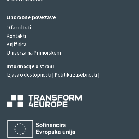
Uporabne povezave
O fakulteti
Kontakti
Knjižnica
Univerza na Primorskem
Informacije o strani
Izjava o dostopnosti
| Politika zasebnosti |