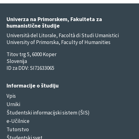
Univerza na Primorskem, Fakulteta za
humanistične študije
Università del Litorale, Facoltà di Studi Umanistici
University of Primorska, Faculty of Humanities
Titov trg 5, 6000 Koper
Slovenija
ID za DDV: SI71633065
Informacije o študiju
Vpis
Urniki
Študentski informacijski sistem (ŠIS)
e-Učilnice
Tutorstvo
Študentski svet