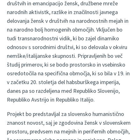
društvih in emancipacijo žensk, družbene mreže
narodnih aktivistk, razlike in značilnosti javnega
delovanja žensk v društvih na narodnostnih mejah in
na narodno bolj homogenih območjih. Vključen bo
tudi transnarodnostni vidik, ki bo zajel dinamiko
odnosov s sorodnimi društvi, ki so delovala v okviru
nemške/italijanske skupnosti. Pripravljenih bo več
študij primerov, ki se bodo prostorsko in vsebinsko
osredotočila na specifična območja, ki so bila v 19. in
v začetku 20. stoletja del habsburškega imperija,
danes pa so razdeljena med Republiko Slovenijo,
Republiko Avstrijo in Republiko Italijo.
Projekt bo predstavljal za slovensko humanistično
znanost novost, saj je zgodovina žensk v slovenskem
prostoru, predvsem na mejnih in perifernih območjih,