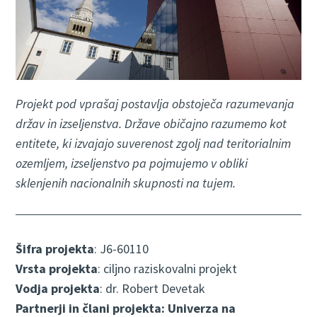
Projekt pod vprašaj postavlja obstoječa razumevanja
držav in izseljenstva. Države običajno razumemo kot
entitete, ki izvajajo suverenost zgolj nad teritorialnim
ozemljem, izseljenstvo pa pojmujemo v obliki
sklenjenih nacionalnih skupnosti na tujem.
Šifra projekta
: J6-60110
Vrsta projekta
: ciljno raziskovalni projekt
Vodja projekta
: dr. Robert Devetak
Partnerji in člani projekta: Univerza na