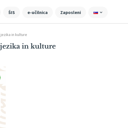
ŠIS
e-učilnica
Zaposleni
jezika in kulture
jezika in kulture