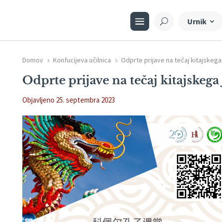
Urnik
Domov
Konfucijeva učilnica
Odprte prijave na tečaj kitajskega 
5
5
Odprte prijave na tečaj kitajskega 
Objavljeno 25. septembra 2023