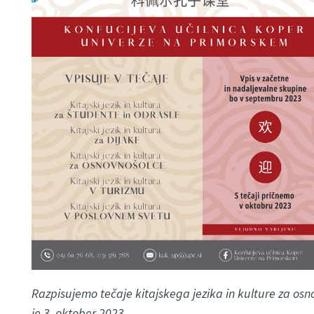
Razpisujemo tečaje kitajskega jezika in kulture za osno
je 3. oktober 2023.