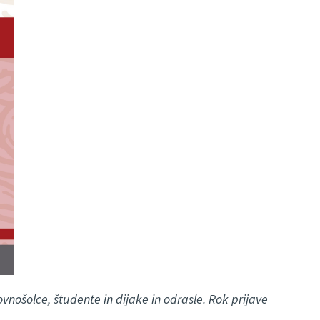
vnošolce, študente in dijake in odrasle. Rok prijave