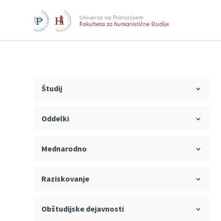
Študij
Oddelki
Mednarodno
Raziskovanje
Obštudijske dejavnosti