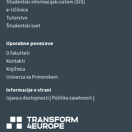
Študentski informacijski sistem (ŠIS)
e-Učilnice
Tutorstvo
Študentski svet
Uporabne povezave
O fakulteti
Kontakti
Knjižnica
Univerza na Primorskem
Informacije o strani
Izjava o dostopnosti
| Politika zasebnosti |