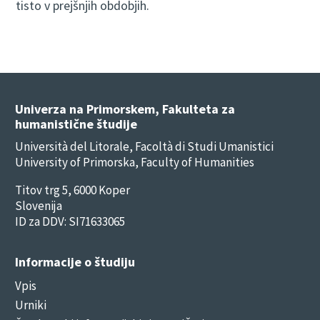
tisto v prejšnjih obdobjih.
Univerza na Primorskem, Fakulteta za
humanistične študije
Università del Litorale, Facoltà di Studi Umanistici
University of Primorska, Faculty of Humanities
Titov trg 5, 6000 Koper
Slovenija
ID za DDV: SI71633065
Informacije o študiju
Vpis
Urniki