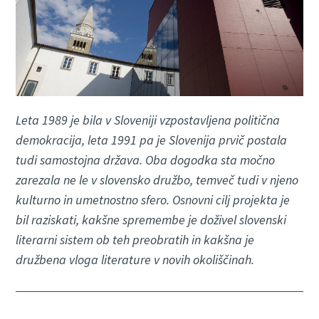
Leta 1989 je bila v Sloveniji vzpostavljena politična
demokracija, leta 1991 pa je Slovenija prvič postala
tudi samostojna država. Oba dogodka sta močno
zarezala ne le v slovensko družbo, temveč tudi v njeno
kulturno in umetnostno sfero. Osnovni cilj projekta je
bil raziskati, kakšne spremembe je doživel slovenski
literarni sistem ob teh preobratih in kakšna je
družbena vloga literature v novih okoliščinah.