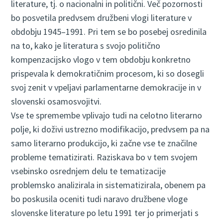
literature, tj. o nacionalni in politični. Več pozornosti
bo posvetila predvsem družbeni vlogi literature v
obdobju 1945–1991. Pri tem se bo posebej osredinila
na to, kako je literatura s svojo politično
kompenzacijsko vlogo v tem obdobju konkretno
prispevala k demokratičnim procesom, ki so dosegli
svoj zenit v vpeljavi parlamentarne demokracije in v
slovenski osamosvojitvi.
Vse te spremembe vplivajo tudi na celotno literarno
polje, ki doživi ustrezno modifikacijo, predvsem pa na
samo literarno produkcijo, ki začne vse te značilne
probleme tematizirati. Raziskava bo v tem svojem
vsebinsko osrednjem delu te tematizacije
problemsko analizirala in sistematizirala, obenem pa
bo poskusila oceniti tudi naravo družbene vloge
slovenske literature po letu 1991 ter jo primerjati s