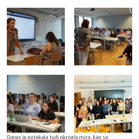
Danes je potekala tudi okrogla miza, kjer so