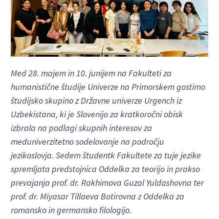
Med 28. majem in 10. junijem na Fakulteti za
humanistične študije Univerze na Primorskem gostimo
študijsko skupino z Državne univerze Urgench iz
Uzbekistana, ki je Slovenijo za kratkoročni obisk
izbrala na podlagi skupnih interesov za
meduniverzitetno sodelovanje na področju
jezikoslovja. Sedem študentk Fakultete za tuje jezike
spremljata predstojnica Oddelka za teorijo in prakso
prevajanja prof. dr. Rakhimova Guzal Yuldashovna ter
prof. dr. Miyasar Tillaeva Botirovna z Oddelka za
romansko in germansko filologijo.