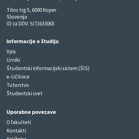
Titov trg 5, 6000 Koper
Slovenija
ID za DDV: SI71633065
Informacije o študiju
Vpis
Urniki
Študentski informacijski sistem (ŠIS)
e-Učilnice
Tutorstvo
Študentski svet
Uporabne povezave
O fakulteti
Kontakti
Knjižnica