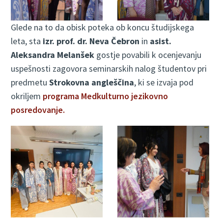
Glede na to da obisk poteka ob koncu študijskega
leta, sta
izr. prof. dr. Neva Čebron
in
asist.
Aleksandra Melanšek
gostje povabili k ocenjevanju
uspešnosti zagovora seminarskih nalog študentov pri
predmetu
Strokovna angleščina
, ki se izvaja pod
okriljem
programa Medkulturno jezikovno
posredovanje.