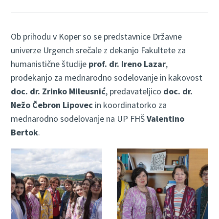
Ob prihodu v Koper so se predstavnice Državne
univerze Urgench srečale z dekanjo Fakultete za
humanistične študije
prof. dr. Ireno Lazar
,
prodekanjo za mednarodno sodelovanje in kakovost
doc. dr. Zrinko Mileusnić
, predavateljico
doc. dr.
Nežo Čebron Lipovec
in koordinatorko za
mednarodno sodelovanje na UP FHŠ
Valentino
Bertok
.