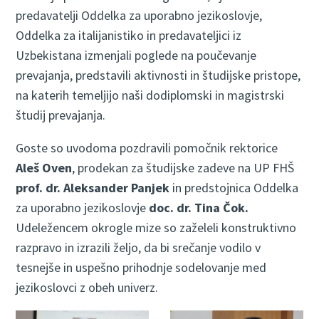
predavatelji Oddelka za uporabno jezikoslovje,
Oddelka za italijanistiko in predavateljici iz
Uzbekistana izmenjali poglede na poučevanje
prevajanja, predstavili aktivnosti in študijske pristope,
na katerih temeljijo naši dodiplomski in magistrski
študij prevajanja.
Goste so uvodoma pozdravili pomočnik rektorice
Aleš Oven
, prodekan za študijske zadeve na UP FHŠ
prof. dr. Aleksander Panjek
in predstojnica Oddelka
za uporabno jezikoslovje
doc. dr. Tina Čok.
Udeležencem okrogle mize so zaželeli konstruktivno
razpravo in izrazili željo, da bi srečanje vodilo v
tesnejše in uspešno prihodnje sodelovanje med
jezikoslovci z obeh univerz.