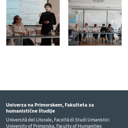
Univerza na Primorskem, Fakulteta za
humanistične študije
Università del Litorale, Facoltà di Studi Umanistici
University of Primorska, Faculty of Humanities